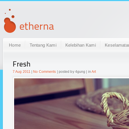
Home
Tentang Kami
Kelebihan Kami
Keselamata
Fresh
7 Aug 2011
|
No Comments
| posted by 4gung | in
Art