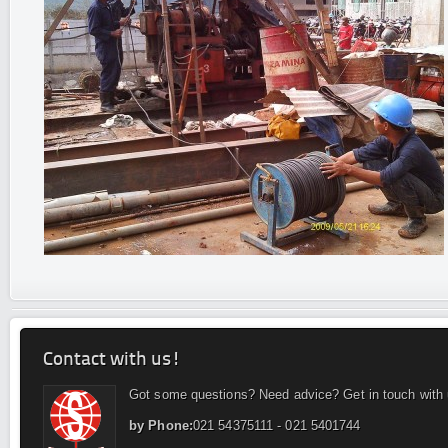
Contact with us!
Got some questions? Need advice? Get in touch with 
by Phone:
021 54375111 - 021 5401744